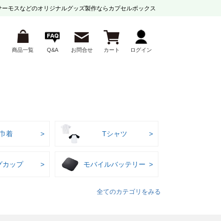
サーモスなどの
オリジナルグッズ製作ならカプセルボックス
商品一覧
Q&A
お問合せ
カート
ログイン
巾着
Tシャツ
グカップ
モバイルバッテリー
全てのカテゴリをみる