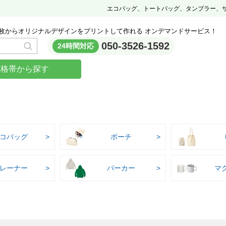
エコバッグ、トートバッグ、タンブラー、
枚からオリジナルデザインをプリントして作れる オンデマンドサービス！
050-3526-1592
24時間対応
価格帯から探す
コバッグ
ポーチ
レーナー
パーカー
マ