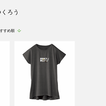
つくろう
すすめ順