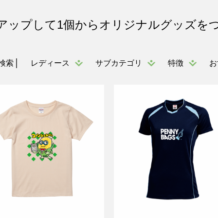
アップして1個からオリジナルグッズを
レディース
サブカテゴリ
特徴
お
検索