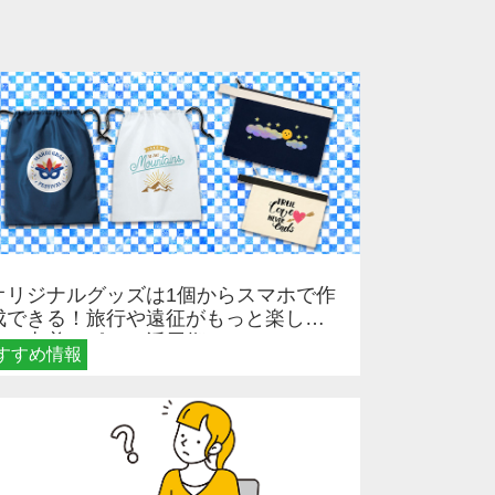
オリジナルグッズは1個からスマホで作
成できる！旅行や遠征がもっと楽しく
なる巾着＆ポーチ活用術
すすめ情報