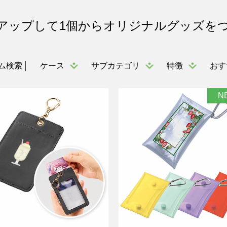
アップして1個からオリジナルグッズを
ケース
サブカテゴリ
特徴
おす
ム検索
N