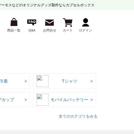
サーモスなどの
オリジナルグッズ製作ならカプセルボックス
商品一覧
Q&A
お問合せ
カート
ログイン
巾着
Tシャツ
グカップ
モバイルバッテリー
全てのカテゴリをみる