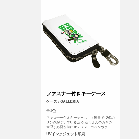
ファスナー付きキーケース
ケース / GALLERIA
全1色
ファスナー付きキーケース、大容量で12個の
リングがついているため たくさんのカギの
管理が必要な時にオススメ、カバンやボトム
スに引っかけるためのリングとカナビラが装
UVインクジェット印刷
備されているため紛失防止に役立つアイテム