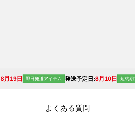
8月19日
8月10日
:
発送予定日:
即日発送アイテム
短納期
よくある質問