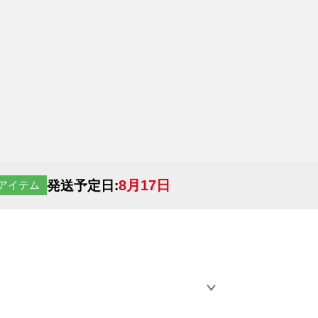
8月17日
発送予定日:
アイテム