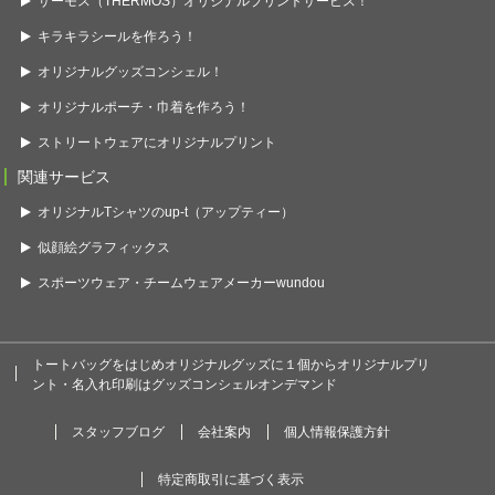
サーモス（THERMOS）オリジナルプリントサービス！
キラキラシールを作ろう！
オリジナルグッズコンシェル！
オリジナルポーチ・巾着を作ろう！
ストリートウェアにオリジナルプリント
関連サービス
オリジナルTシャツのup-t（アップティー）
似顔絵グラフィックス
スポーツウェア・チームウェアメーカーwundou
トートバッグをはじめオリジナルグッズに１個からオリジナルプリ
ント・名入れ印刷はグッズコンシェルオンデマンド
スタッフブログ
会社案内
個人情報保護方針
特定商取引に基づく表示