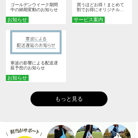
ゴールデンウイーク期間
買うほどお得！まとめて
中の納期変動のお知らせ
割でお得にオリジナルグ
ッズを手に入れよう！
お知らせ
サービス案内
寒波の影響による配送遅
延予想のお知らせ
お知らせ
もっと見る