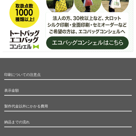
印刷についての注意点
表示金額
製作代金以外にかかる費用
納品までの流れ