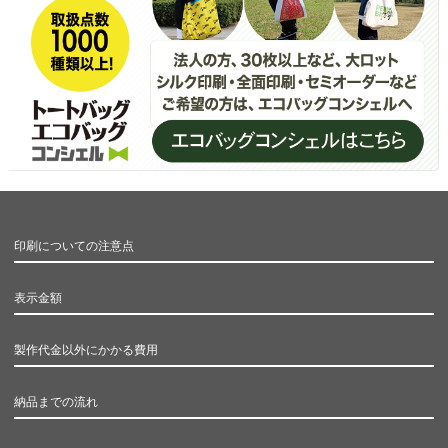
印刷についての注意点
表示金額
製作代金以外にかかる費用
納品までの流れ