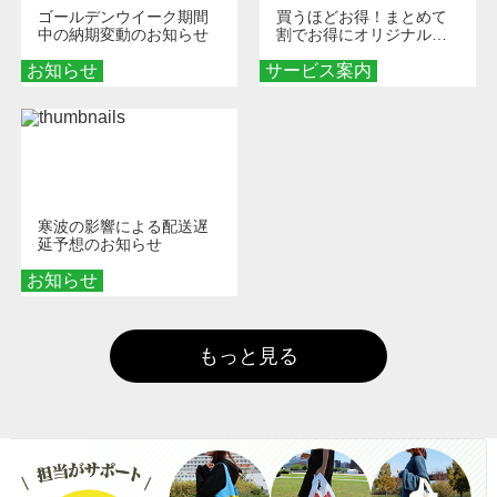
ゴールデンウイーク期間
買うほどお得！まとめて
中の納期変動のお知らせ
割でお得にオリジナルグ
ッズを手に入れよう！
お知らせ
サービス案内
寒波の影響による配送遅
延予想のお知らせ
お知らせ
もっと見る