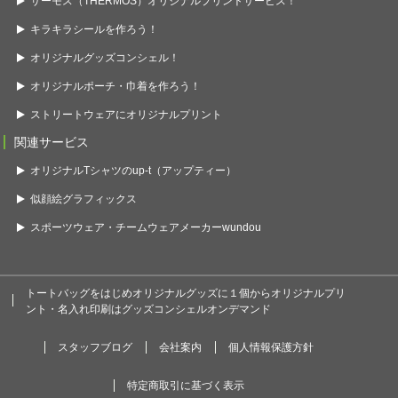
サーモス（THERMOS）オリジナルプリントサービス！
キラキラシールを作ろう！
オリジナルグッズコンシェル！
オリジナルポーチ・巾着を作ろう！
ストリートウェアにオリジナルプリント
関連サービス
オリジナルTシャツのup-t（アップティー）
似顔絵グラフィックス
スポーツウェア・チームウェアメーカーwundou
トートバッグをはじめオリジナルグッズに１個からオリジナルプリ
ント・名入れ印刷はグッズコンシェルオンデマンド
スタッフブログ
会社案内
個人情報保護方針
特定商取引に基づく表示