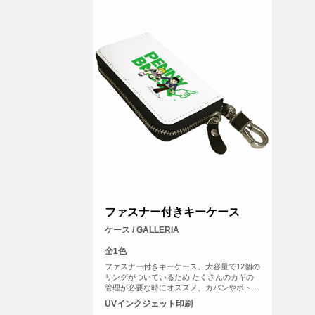
ファスナー付きキーケース
ケース / GALLERIA
全1色
ファスナー付きキーケース、大容量で12個の
リングがついているため たくさんのカギの
管理が必要な時にオススメ、カバンやボトム
スに引っかけるためのリングとカナビラが装
UVインクジェット印刷
備されているため紛失防止に役立つアイテム