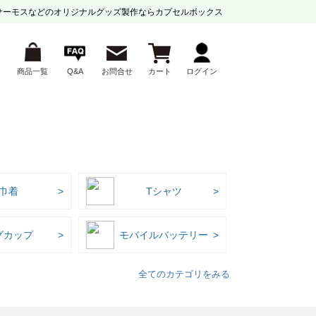
サーモスなどの
オリジナルグッズ製作ならカプセルボックス
商品一覧
Q&A
お問合せ
カート
ログイン
巾着
Tシャツ
グカップ
モバイルバッテリー
全てのカテゴリをみる