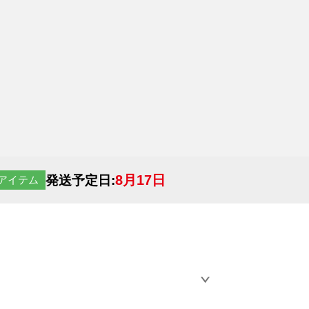
8月17日
発送予定日:
アイテム