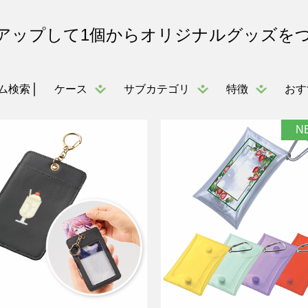
アップして1個からオリジナルグッズを
ケース
サブカテゴリ
特徴
おす
ム検索
N