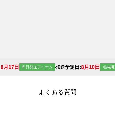
8月17日
8月10日
:
発送予定日:
即日発送アイテム
短納期
よくある質問