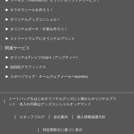
サーモス（THERMOS）オリジナルプリントサービス！
キラキラシールを作ろう！
オリジナルグッズコンシェル！
オリジナルポーチ・巾着を作ろう！
ストリートウェアにオリジナルプリント
関連サービス
オリジナルTシャツのup-t（アップティー）
似顔絵グラフィックス
スポーツウェア・チームウェアメーカーwundou
トートバッグをはじめオリジナルグッズに１個からオリジナルプリ
ント・名入れ印刷はグッズコンシェルオンデマンド
スタッフブログ
会社案内
個人情報保護方針
特定商取引に基づく表示