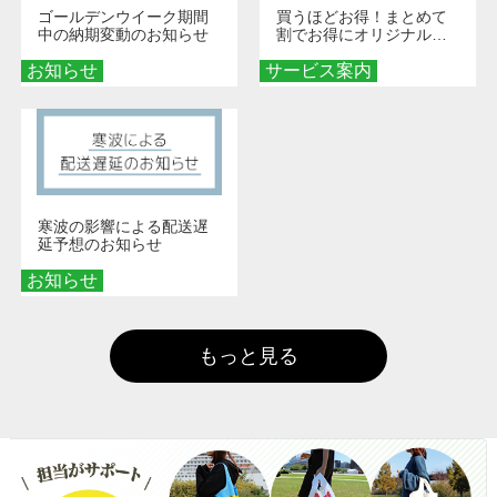
ゴールデンウイーク期間
買うほどお得！まとめて
中の納期変動のお知らせ
割でお得にオリジナルグ
ッズを手に入れよう！
お知らせ
サービス案内
寒波の影響による配送遅
延予想のお知らせ
お知らせ
もっと見る