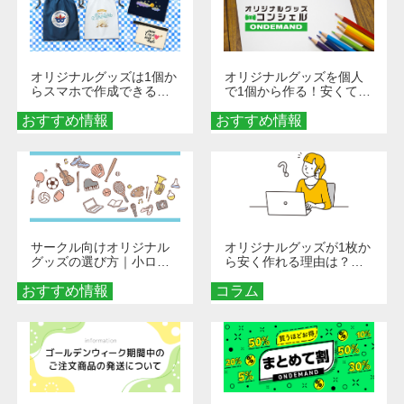
オリジナルグッズは1個か
オリジナルグッズを個人
らスマホで作成できる！
で1個から作る！安くて簡
旅行や遠征がもっと楽し
単なオンデマンド制作の
おすすめ情報
くなる巾着＆ポーチ活用
おすすめ情報
秘訣
術
サークル向けオリジナル
オリジナルグッズが1枚か
グッズの選び方｜小ロッ
ら安く作れる理由は？オ
ト・低予算で団結力を高
ンデマンド印刷の仕組み
おすすめ情報
める秘訣
コラム
とメリットを解説