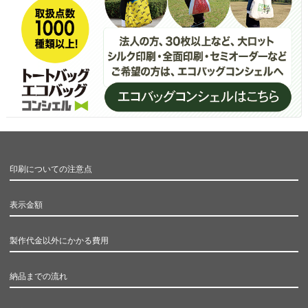
印刷についての注意点
表示金額
製作代金以外にかかる費用
納品までの流れ