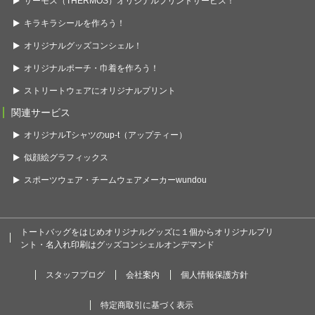
サーモス（THERMOS）オリジナルプリントサービス！
キラキラシールを作ろう！
オリジナルグッズコンシェル！
オリジナルポーチ・巾着を作ろう！
ストリートウェアにオリジナルプリント
関連サービス
オリジナルTシャツのup-t（アップティー）
似顔絵グラフィックス
スポーツウェア・チームウェアメーカーwundou
トートバッグをはじめオリジナルグッズに１個からオリジナルプリ
ント・名入れ印刷はグッズコンシェルオンデマンド
スタッフブログ
会社案内
個人情報保護方針
特定商取引に基づく表示