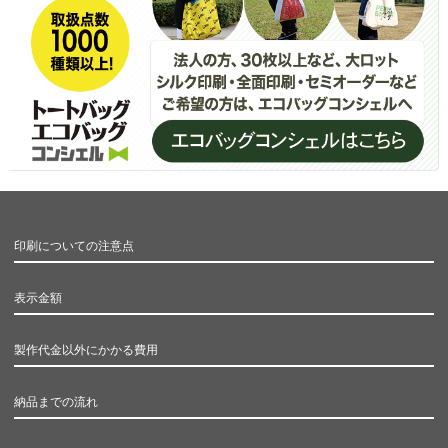
印刷についての注意点
表示金額
製作代金以外にかかる費用
納品までの流れ