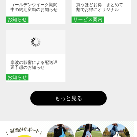
ゴールデンウイーク期間
買うほどお得！まとめて
中の納期変動のお知らせ
割でお得にオリジナルグ
ッズを手に入れよう！
お知らせ
サービス案内
寒波の影響による配送遅
延予想のお知らせ
お知らせ
もっと見る