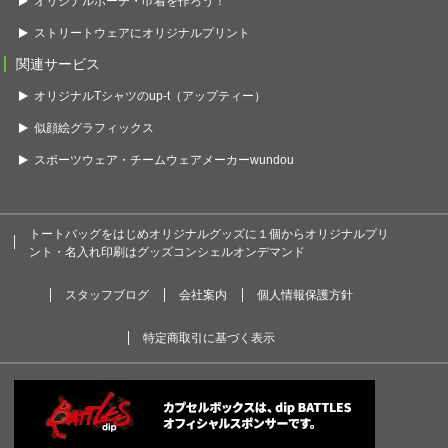
オリジナルポーチ・巾着を作ろう！
ストリートウェアにオリジナルプリント
関連サービス
オリジナルTシャツのup-t（アップティー）
似顔絵グラフィックス
スポーツウェア・チームウェアメーカーwundou
トートバッグをはじめオリジナルグッズに１個からオリジナルプリ
ント・名入れ印刷はグッズコンシェルオンデマンド
スタッフブログ
会社案内
個人情報保護方針
特定商取引に基づく表示