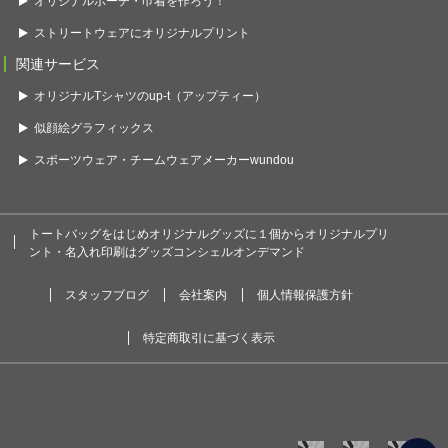
オリジナルポーチ・巾着を作ろう！
ストリートウェアにオリジナルプリント
関連サービス
オリジナルTシャツのup-t（アップティー）
似顔絵グラフィックス
スポーツウェア・チームウェアメーカーwundou
トートバッグをはじめオリジナルグッズに１個からオリジナルプリ
ント・名入れ印刷はグッズコンシェルオンデマンド
スタッフブログ
会社案内
個人情報保護方針
特定商取引に基づく表示