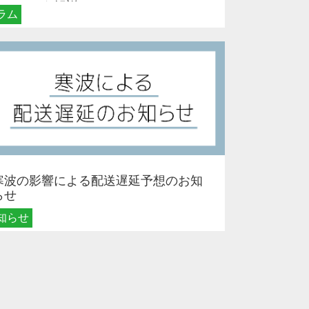
メリットを解説
ラム
寒波の影響による配送遅延予想のお知
らせ
知らせ