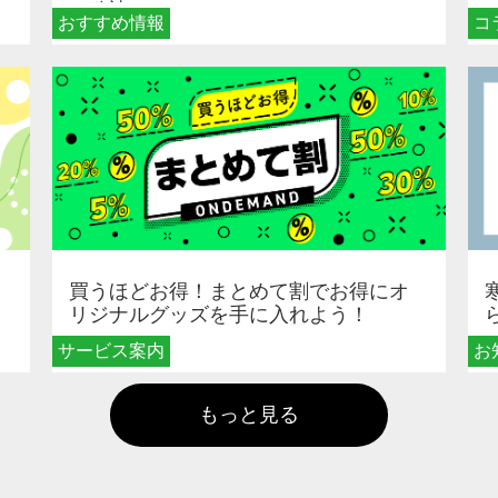
る秘訣
おすすめ情報
コ
買うほどお得！まとめて割でお得にオ
リジナルグッズを手に入れよう！
サービス案内
お
もっと見る