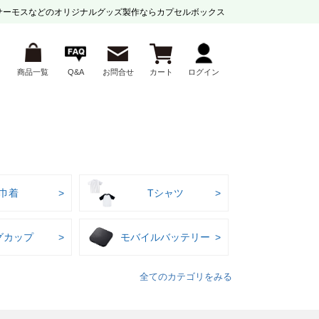
サーモスなどの
オリジナルグッズ製作ならカプセルボックス
商品一覧
Q&A
お問合せ
カート
ログイン
巾着
Tシャツ
グカップ
モバイルバッテリー
全てのカテゴリをみる