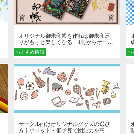
オリジナル御朱印帳を作れば御朱印巡
りがもっと楽しくなる！1冊からオーダ
ーメイドする魅力と選び方
おすすめ情報
お
サークル向けオリジナルグッズの選び
方｜小ロット・低予算で団結力を高め