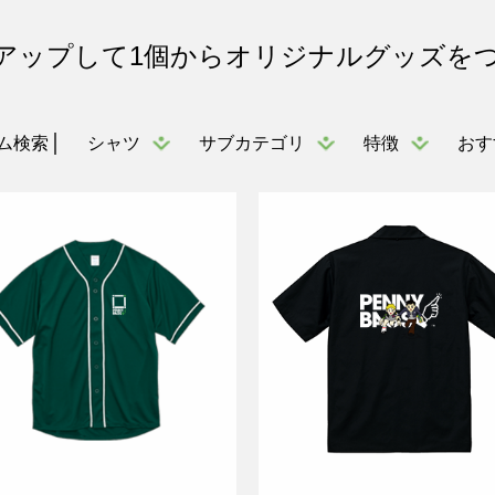
アップして1個からオリジナルグッズを
シャツ
サブカテゴリ
特徴
おす
ム検索