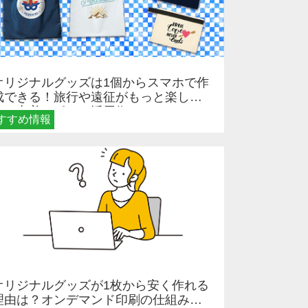
オリジナルグッズは1個からスマホで作
成できる！旅行や遠征がもっと楽しく
なる巾着＆ポーチ活用術
すすめ情報
オリジナルグッズが1枚から安く作れる
理由は？オンデマンド印刷の仕組みと