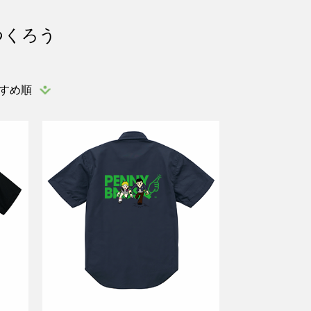
つくろう
すめ順