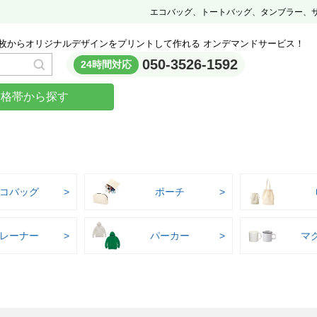
エコバッグ、トートバッグ、タンブラー、
枚からオリジナルデザインをプリントして作れる オンデマンドサービス！
050-3526-1592
24時間対応
価格帯から探す
コバッグ
ポーチ
レーナー
パーカー
マ