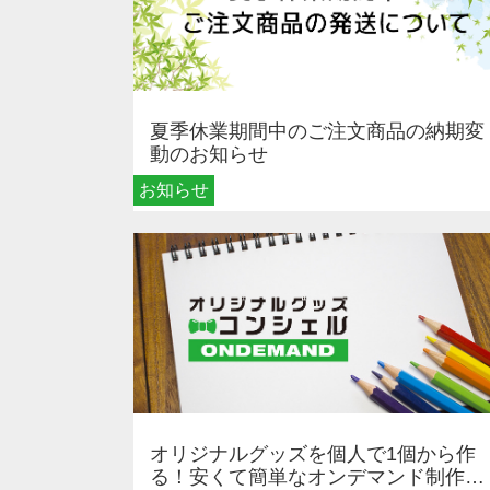
夏季休業期間中のご注文商品の納期変
動のお知らせ
お知らせ
オリジナルグッズを個人で1個から作
る！安くて簡単なオンデマンド制作の