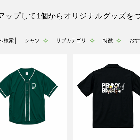
アップして1個からオリジナルグッズを
シャツ
サブカテゴリ
特徴
おす
ム検索