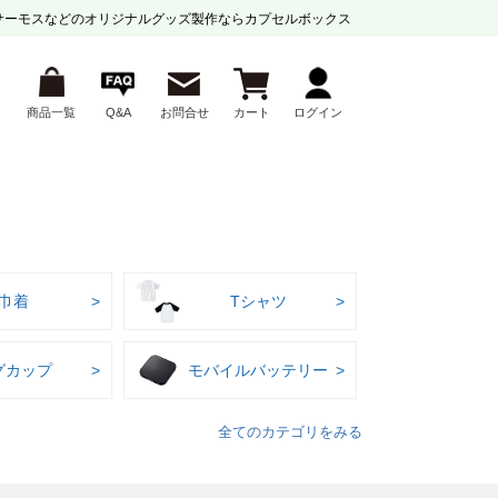
サーモスなどの
オリジナルグッズ製作ならカプセルボックス
商品一覧
Q&A
お問合せ
カート
ログイン
巾着
Tシャツ
グカップ
モバイルバッテリー
全てのカテゴリをみる