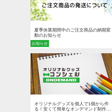
夏季休業期間中のご注文商品の納期変
動のお知らせ
お知らせ
オリジナルグッズを個人で1個から作
る！安くて簡単なオンデマンド制作の