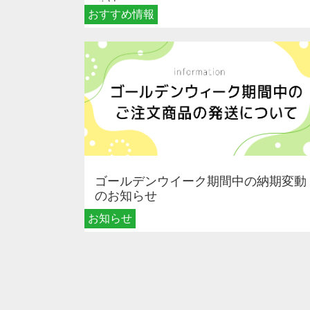
秘訣
おすすめ情報
ゴールデンウイーク期間中の納期変動
のお知らせ
お知らせ