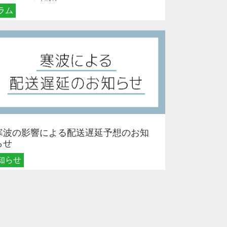
メリットを解説
ラム
寒波の影響による配送遅延予想のお知
らせ
知らせ