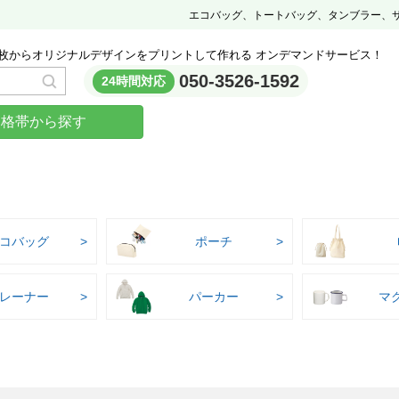
エコバッグ、トートバッグ、タンブラー、
枚からオリジナルデザインをプリントして作れる オンデマンドサービス！
050-3526-1592
24時間対応
価格帯から探す
コバッグ
ポーチ
レーナー
パーカー
マ