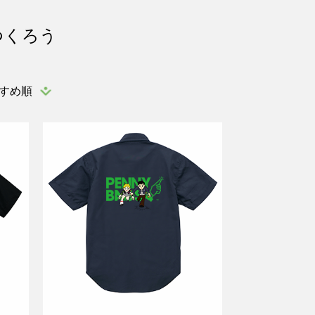
つくろう
すめ順