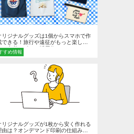
オリジナルグッズは1個からスマホで作
成できる！旅行や遠征がもっと楽しく
なる巾着＆ポーチ活用術
すすめ情報
オリジナルグッズが1枚から安く作れる
理由は？オンデマンド印刷の仕組みと