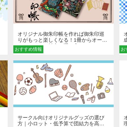
オリジナル御朱印帳を作れば御朱印巡
りがもっと楽しくなる！1冊からオーダ
ーメイドする魅力と選び方
おすすめ情報
お
サークル向けオリジナルグッズの選び
方｜小ロット・低予算で団結力を高め