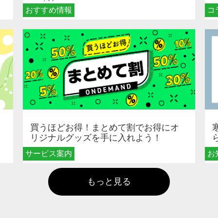
る秘訣
おすすめ情報
コ
買うほどお得！まとめて割でお得にオ
リジナルグッズを手に入れよう！
サービス案内
お
もっと見る