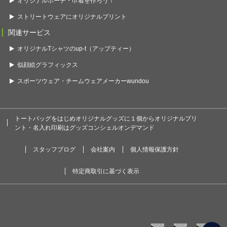
オリジナルポーチ・巾着を作ろう！
ストリートウェアにオリジナルプリント
関連サービス
オリジナルTシャツのup-t（アップティー）
似顔絵グラフィックス
スポーツウェア・チームウェアメーカーwundou
トートバッグをはじめオリジナルグッズに１個からオリジナルプリ
ント・名入れ印刷はグッズコンシェルオンデマンド
スタッフブログ
会社案内
個人情報保護方針
特定商取引に基づく表示