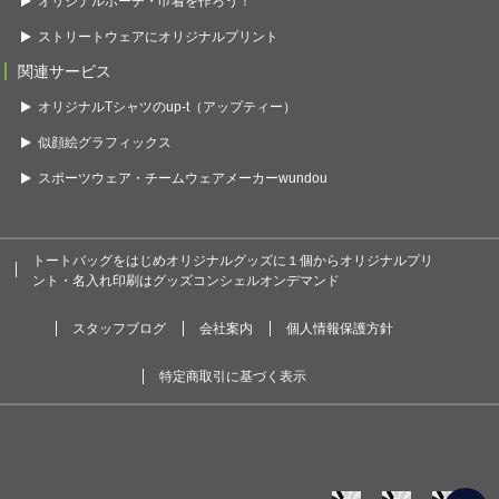
オリジナルポーチ・巾着を作ろう！
ストリートウェアにオリジナルプリント
関連サービス
オリジナルTシャツのup-t（アップティー）
似顔絵グラフィックス
スポーツウェア・チームウェアメーカーwundou
トートバッグをはじめオリジナルグッズに１個からオリジナルプリ
ント・名入れ印刷はグッズコンシェルオンデマンド
スタッフブログ
会社案内
個人情報保護方針
特定商取引に基づく表示