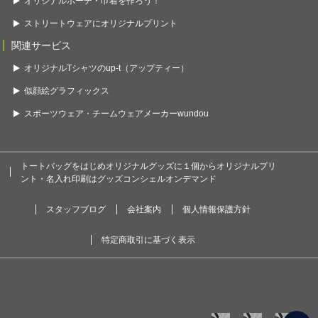
オリジナルポーチ・巾着を作ろう！
ストリートウェアにオリジナルプリント
関連サービス
オリジナルTシャツのup-t（アップティー）
似顔絵グラフィックス
スポーツウェア・チームウェアメーカーwundou
トートバッグをはじめオリジナルグッズに１個からオリジナルプリ
ント・名入れ印刷はグッズコンシェルオンデマンド
スタッフブログ
会社案内
個人情報保護方針
特定商取引に基づく表示