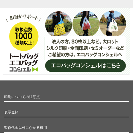
印刷についての注意点
表示金額
製作代金以外にかかる費用