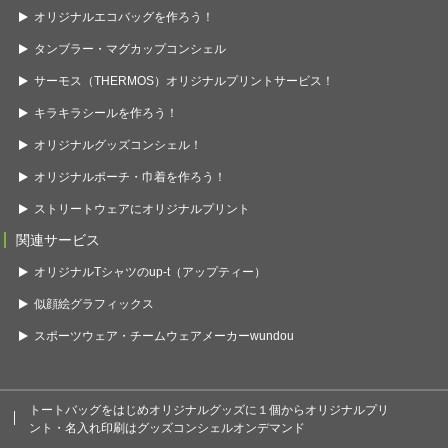
オリジナルエコバッグを作ろう！
タンブラー・マグカップコンシェル
サーモス（THERMOS）オリジナルプリントサービス！
キラキラシールを作ろう！
オリジナルグッズコンシェル！
オリジナルポーチ・巾着を作ろう！
ストリートウェアにオリジナルプリント
関連サービス
オリジナルTシャツのup-t（アップティー）
似顔絵グラフィックス
スポーツウェア・チームウェアメーカーwundou
トートバッグをはじめオリジナルグッズに１個からオリジナルプリ
ント・名入れ印刷はグッズコンシェルオンデマンド