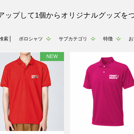
アップして1個からオリジナルグッズを
ポロシャツ
サブカテゴリ
特徴
お
検索
NEW