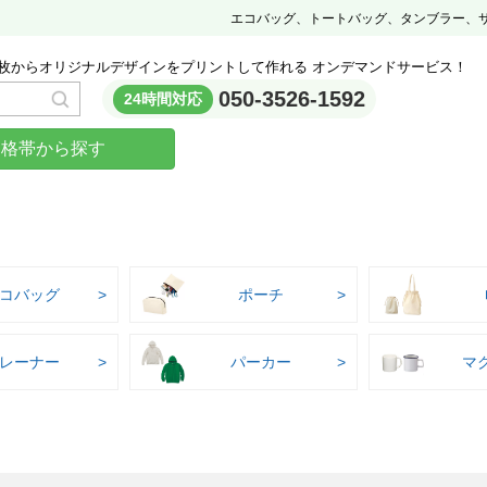
エコバッグ、トートバッグ、タンブラー、
枚からオリジナルデザインをプリントして作れる オンデマンドサービス！
050-3526-1592
24時間対応
価格帯から探す
コバッグ
ポーチ
レーナー
パーカー
マ