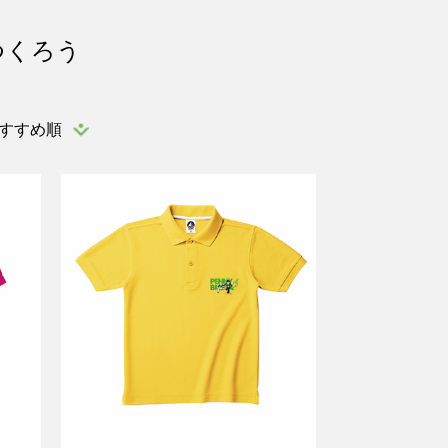
つくろう
すすめ順