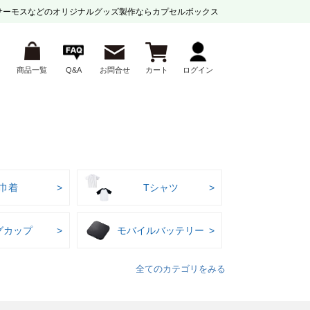
サーモスなどの
オリジナルグッズ製作ならカプセルボックス
商品一覧
Q&A
お問合せ
カート
ログイン
巾着
Tシャツ
グカップ
モバイルバッテリー
全てのカテゴリをみる