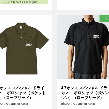
まとめて割
:
50％
1,800
円（税込）
N
.7オンス スペシャル ドライ
4.7オンス スペシャル ドラ
ノコ ポロシャツ（ポケット
カノコ ポロシャツ（ボタン
）（ローブリード）
ウン）（ローブリード）
ャツ / United Athle
ポロシャツ / United Athle