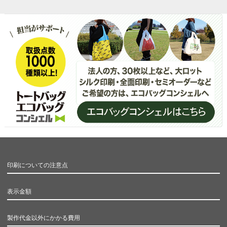
印刷についての注意点
表示金額
製作代金以外にかかる費用