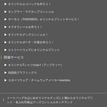
オリジナルエコバッグを作ろう！
タンブラー・マグカップコンシェル
サーモス（THERMOS）オリジナルプリントサービス！
キラキラシールを作ろう！
オリジナルグッズコンシェル！
オリジナルポーチ・巾着を作ろう！
ストリートウェアにオリジナルプリント
関連サービス
オリジナルTシャツのup-t（アップティー）
似顔絵グラフィックス
スポーツウェア・チームウェアメーカーwundou
トートバッグをはじめオリジナルグッズに１個からオリジナルプリ
ント・名入れ印刷はグッズコンシェルオンデマンド