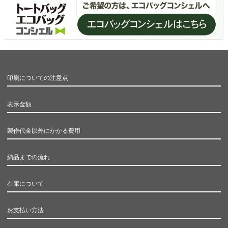
印刷についての注意点
表示金額
製作代金以外にかかる費用
納品までの流れ
在庫について
お支払い方法