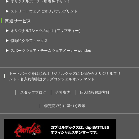
オリジナルポーチ・巾着を作ろう！
ストリートウェアにオリジナルプリント
関連サービス
オリジナルTシャツのup-t（アップティー）
似顔絵グラフィックス
スポーツウェア・チームウェアメーカーwundou
トートバッグをはじめオリジナルグッズに１個からオリジナルプリ
ント・名入れ印刷はグッズコンシェルオンデマンド
スタッフブログ
会社案内
個人情報保護方針
特定商取引に基づく表示