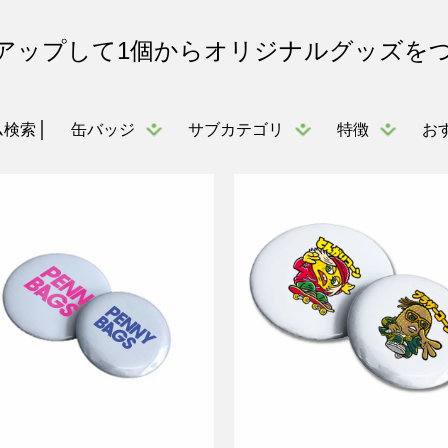
アップして1個からオリジナルグッズを
缶バッジ
サブカテゴリ
特徴
お
ム検索