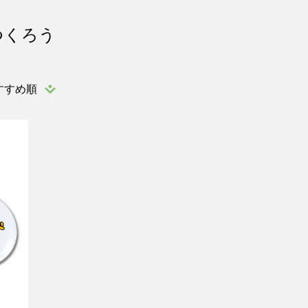
つくろう
すすめ順