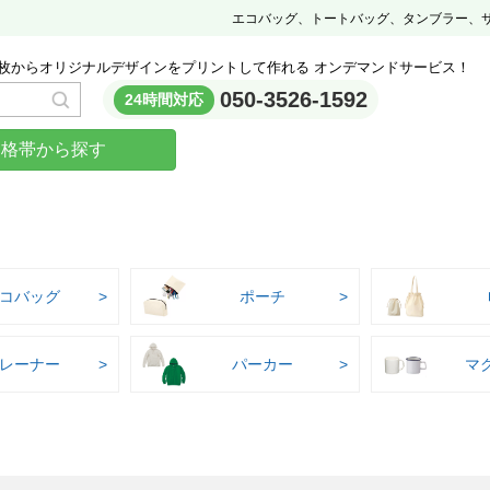
エコバッグ、トートバッグ、タンブラー、
枚からオリジナルデザインをプリントして作れる オンデマンドサービス！
050-3526-1592
24時間対応
価格帯から探す
コバッグ
ポーチ
レーナー
パーカー
マ