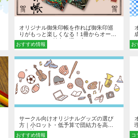
オリジナル御朱印帳を作れば御朱印巡
りがもっと楽しくなる！1冊からオーダ
ーメイドする魅力と選び方
おすすめ情報
お
サークル向けオリジナルグッズの選び
方｜小ロット・低予算で団結力を高め
る秘訣
おすすめ情報
コ