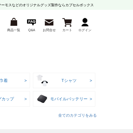
サーモスなどの
オリジナルグッズ製作ならカプセルボックス
商品一覧
Q&A
お問合せ
カート
ログイン
巾着
Tシャツ
グカップ
モバイルバッテリー
全てのカテゴリをみる