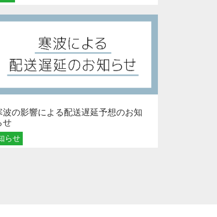
寒波の影響による配送遅延予想のお知
らせ
知らせ