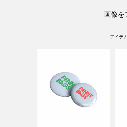
画像を
アイテ