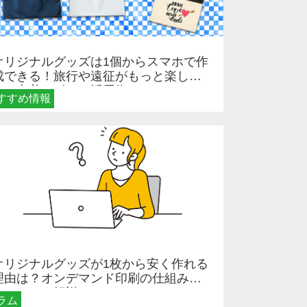
オリジナルグッズは1個からスマホで作
成できる！旅行や遠征がもっと楽しく
なる巾着＆ポーチ活用術
すすめ情報
オリジナルグッズが1枚から安く作れる
理由は？オンデマンド印刷の仕組みと
メリットを解説
ラム