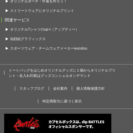
オリジナルポーチ・巾着を作ろう！
ストリートウェアにオリジナルプリント
関連サービス
オリジナルTシャツのup-t（アップティー）
似顔絵グラフィックス
スポーツウェア・チームウェアメーカーwundou
トートバッグをはじめオリジナルグッズに１個からオリジナルプリ
ント・名入れ印刷はグッズコンシェルオンデマンド
スタッフブログ
会社案内
個人情報保護方針
特定商取引に基づく表示