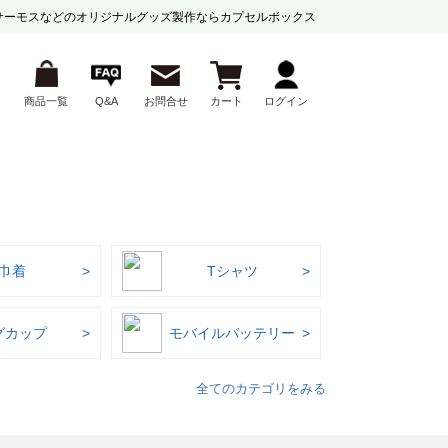
サーモスなどの
オリジナルグッズ製作ならカプセルボックス
商品一覧
Q&A
お問合せ
カート
ログイン
巾着
Tシャツ
グカップ
モバイルバッテリー
全てのカテゴリをみる