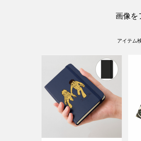
画像を
アイテム