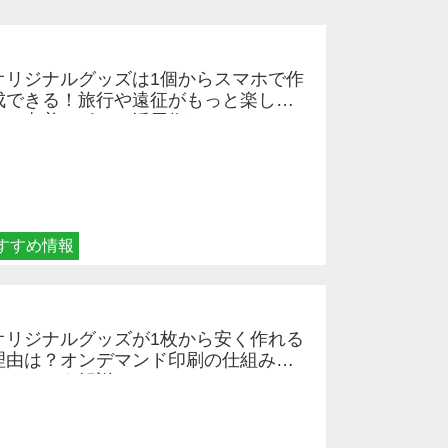
オリジナルグッズは1個からスマホで作
成できる！旅行や遠征がもっと楽しく
なる巾着＆ポーチ活用術
すすめ情報
オリジナルグッズが1枚から安く作れる
理由は？オンデマンド印刷の仕組みと
メリットを解説