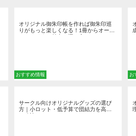
オリジナル御朱印帳を作れば御朱印巡
りがもっと楽しくなる！1冊からオーダ
ーメイドする魅力と選び方
おすすめ情報
お
サークル向けオリジナルグッズの選び
方｜小ロット・低予算で団結力を高め
る秘訣