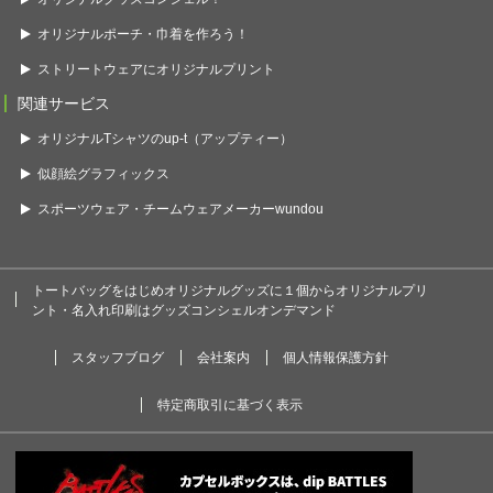
オリジナルポーチ・巾着を作ろう！
ストリートウェアにオリジナルプリント
関連サービス
オリジナルTシャツのup-t（アップティー）
似顔絵グラフィックス
スポーツウェア・チームウェアメーカーwundou
トートバッグをはじめオリジナルグッズに１個からオリジナルプリ
ント・名入れ印刷はグッズコンシェルオンデマンド
スタッフブログ
会社案内
個人情報保護方針
特定商取引に基づく表示