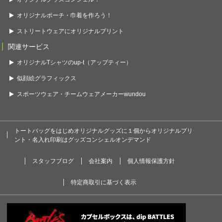
オリジナルポーチ・巾着を作ろう！
ストリートウェアにオリジナルプリント
関連サービス
オリジナルTシャツのup-t（アップティー）
似顔絵グラフィックス
スポーツウェア・チームウェアメーカーwundou
トートバッグをはじめオリジナルグッズに１個からオリジナルプリ
ント・名入れ印刷はグッズコンシェルオンデマンド
スタッフブログ
会社案内
個人情報保護方針
特定商取引に基づく表示