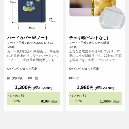
ハードカバーA5ノート
チェキ帳(ベルトなし)
ノート・手帳 / MARKLESS STYLE
ノート・手帳 / オリジナル雑貨
全5色
全1色
カバー素材にはPUを使用し、高級感
上質な合成皮革を使用しており、本
のある仕上がりになったハードカバ
革のような肌触りです。108枚の写真
ーノート。中は長時間使用しても目
を収容でき、各面に3つのインサート
の疲れにくいよう工夫を凝らし罫線
がついているので、写真の保存と表
の色味や幅にもこだわっています。
示に最適です。 チェキを収納する推
UVインクジェット印刷
UVインクジェット印刷
し活グッズとして、写真を保存する
フォトブックとしても便利なアイテ
紙（約70枚）、PU 他
PUレザー
ムです。
1,300
1,980
円
円
(税込 1,430
)
(税込 2,178
)
円
円
\
まとめて割
/
\
まとめて割
/
30％
30％
910
1,386
円（税込）
円（税込）