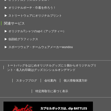
オリジナルポーチ・巾着を作ろう！
ストリートウェアにオリジナルプリント
関連サービス
オリジナルTシャツのup-t（アップティー）
似顔絵グラフィックス
スポーツウェア・チームウェアメーカーwundou
トートバッグをはじめオリジナルグッズに１個からオリジナルプリ
ント・名入れ印刷はグッズコンシェルオンデマンド
スタッフブログ
会社案内
個人情報保護方針
特定商取引に基づく表示