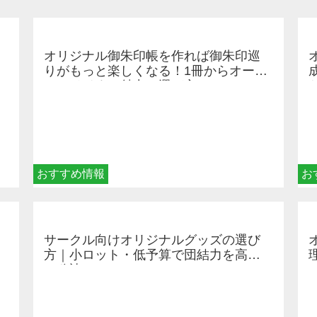
オリジナル御朱印帳を作れば御朱印巡
りがもっと楽しくなる！1冊からオーダ
ーメイドする魅力と選び方
おすすめ情報
お
サークル向けオリジナルグッズの選び
方｜小ロット・低予算で団結力を高め
る秘訣