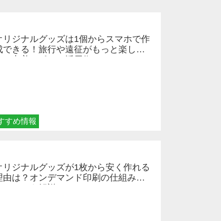
オリジナルグッズは1個からスマホで作
成できる！旅行や遠征がもっと楽しく
なる巾着＆ポーチ活用術
すすめ情報
オリジナルグッズが1枚から安く作れる
理由は？オンデマンド印刷の仕組みと
メリットを解説