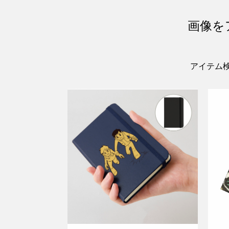
画像を
アイテム