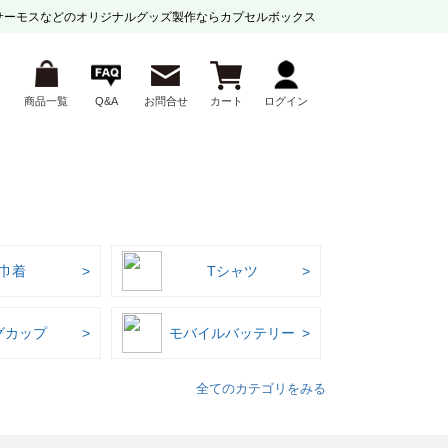
サーモスなどの
オリジナルグッズ製作ならカプセルボックス
商品一覧
Q&A
お問合せ
カート
ログイン
巾着
Tシャツ
グカップ
モバイルバッテリー
全てのカテゴリをみる