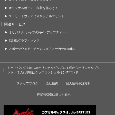
オリジナルポーチ・巾着を作ろう！
ストリートウェアにオリジナルプリント
関連サービス
オリジナルTシャツのup-t（アップティー）
似顔絵グラフィックス
スポーツウェア・チームウェアメーカーwundou
トートバッグをはじめオリジナルグッズに１個からオリジナルプリ
ント・名入れ印刷はグッズコンシェルオンデマンド
スタッフブログ
会社案内
個人情報保護方針
特定商取引に基づく表示