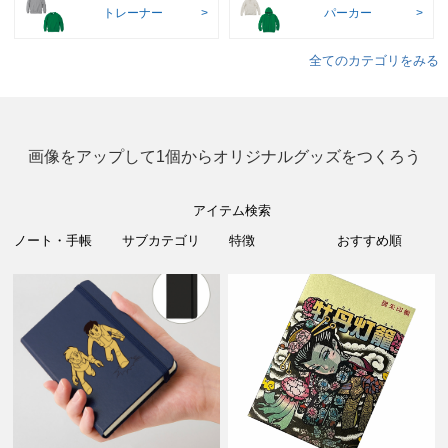
トレーナー
パーカー
全てのカテゴリをみる
画像をアップして1個からオリジナルグッズをつくろう
アイテム検索