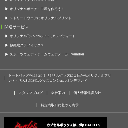
オリジナルポーチ・巾着を作ろう！
ストリートウェアにオリジナルプリント
関連サービス
オリジナルTシャツのup-t（アップティー）
似顔絵グラフィックス
スポーツウェア・チームウェアメーカーwundou
トートバッグをはじめオリジナルグッズに１個からオリジナルプリ
ント・名入れ印刷はグッズコンシェルオンデマンド
スタッフブログ
会社案内
個人情報保護方針
特定商取引に基づく表示