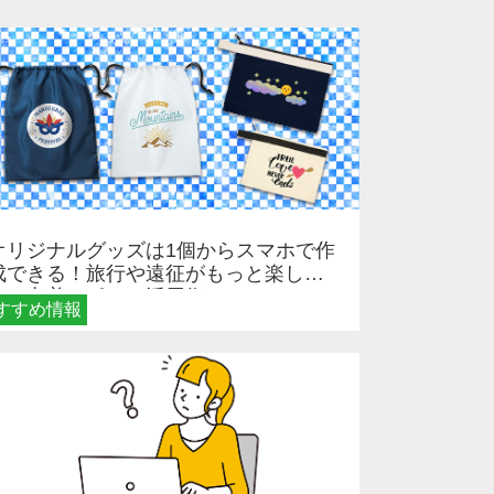
オリジナルグッズは1個からスマホで作
成できる！旅行や遠征がもっと楽しく
なる巾着＆ポーチ活用術
すすめ情報