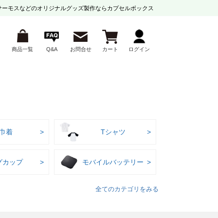
サーモスなどの
オリジナルグッズ製作ならカプセルボックス
商品一覧
Q&A
お問合せ
カート
ログイン
巾着
Tシャツ
グカップ
モバイルバッテリー
全てのカテゴリをみる