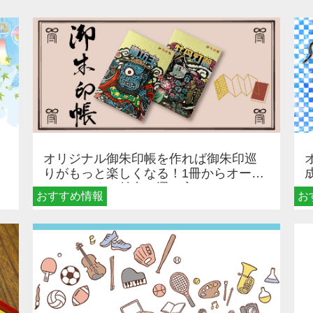
オリジナル御朱印帳を作れば御朱印巡
りがもっと楽しくなる！1冊からオーダ
ーメイドする魅力と選び方
おすすめ情報
お