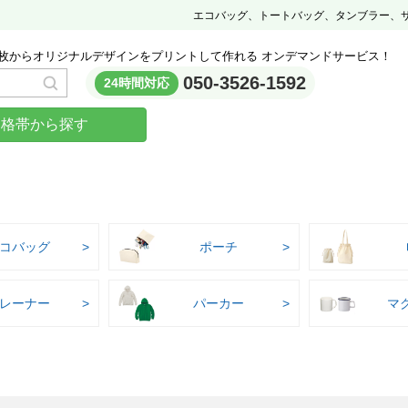
エコバッグ、トートバッグ、タンブラー、
枚からオリジナルデザインをプリントして作れる オンデマンドサービス！
050-3526-1592
24時間対応
価格帯から探す
コバッグ
ポーチ
レーナー
パーカー
マ