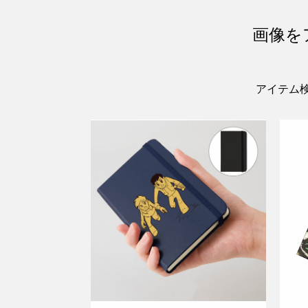
画像を
アイテム