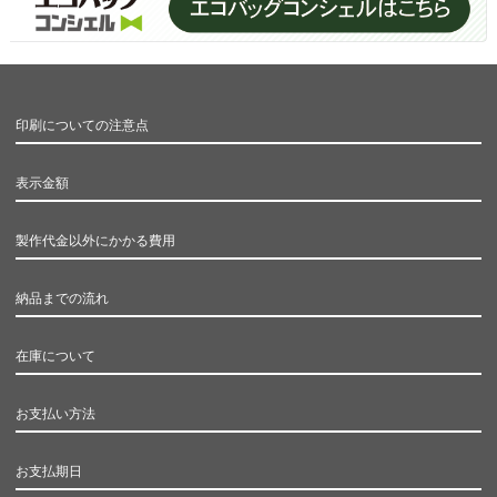
印刷についての注意点
表示金額
製作代金以外にかかる費用
納品までの流れ
在庫について
お支払い方法
お支払期日