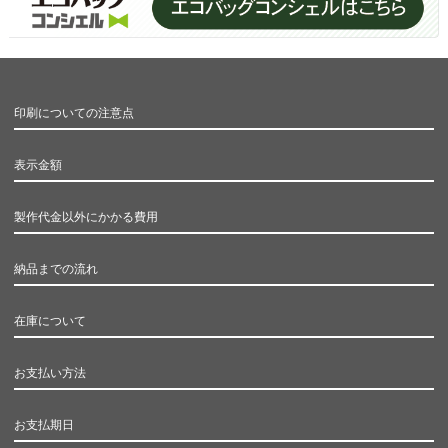
印刷についての注意点
表示金額
製作代金以外にかかる費用
納品までの流れ
在庫について
お支払い方法
お支払期日