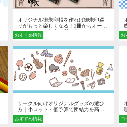
オリジナル御朱印帳を作れば御朱印巡
りがもっと楽しくなる！1冊からオーダ
ーメイドする魅力と選び方
おすすめ情報
お
サークル向けオリジナルグッズの選び
方｜小ロット・低予算で団結力を高め
る秘訣
おすすめ情報
コ