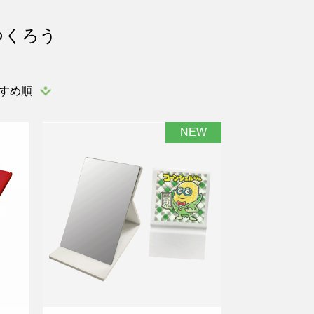
つくろう
すめ順
NEW