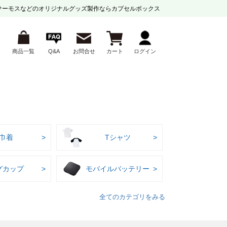
サーモスなどの
オリジナルグッズ製作ならカプセルボックス
商品一覧
Q&A
お問合せ
カート
ログイン
巾着
Tシャツ
グカップ
モバイルバッテリー
全てのカテゴリをみる