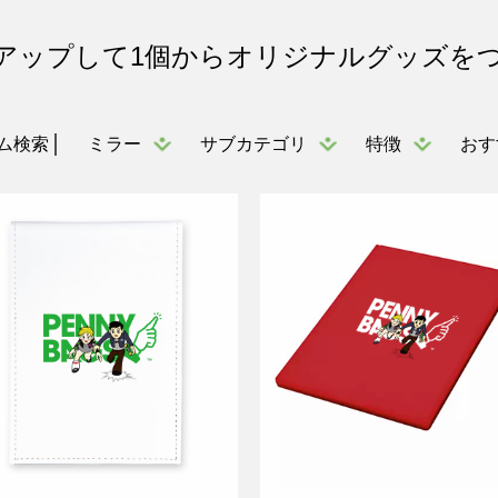
アップして1個からオリジナルグッズを
ミラー
サブカテゴリ
特徴
おす
ム検索