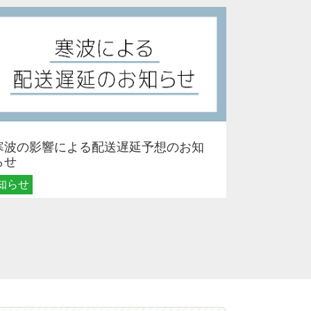
寒波の影響による配送遅延予想のお知
らせ
知らせ