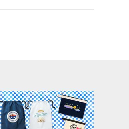
ります。「まとめて割」「ポイント」「ランク
い。