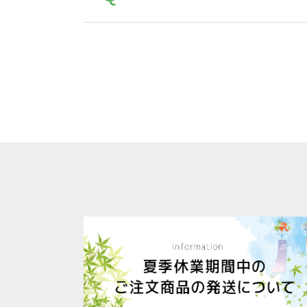
は落ちない場合があります、
全国一律290円(税抜)です。
A
割引」などによるお値引きで4