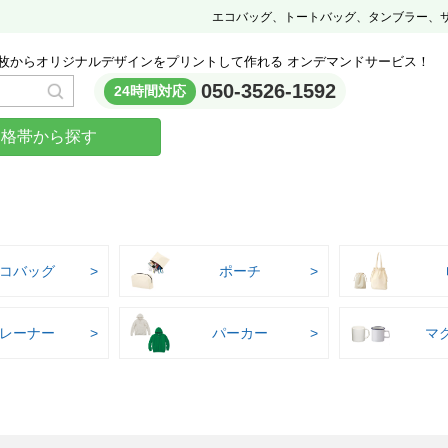
エコバッグ、トートバッグ、タンブラー、
枚からオリジナルデザインをプリントして作れる オンデマンドサービス！
050-3526-1592
24時間対応
価格帯から探す
コバッグ
ポーチ
レーナー
パーカー
マ