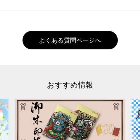
徐々に軽減されますのでどうかご安心ください。
また4,000円(税抜)以上のご注文で送料無料とさせて頂いてお
,000円未満になる場合は送料がかかりますので、ご注意くださ
よくある質問ページへ
おすすめ情報