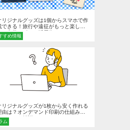
オリジナルグッズは1個からスマホで作
成できる！旅行や遠征がもっと楽しく
なる巾着＆ポーチ活用術
すすめ情報
オリジナルグッズが1枚から安く作れる
理由は？オンデマンド印刷の仕組みと
メリットを解説
ラム