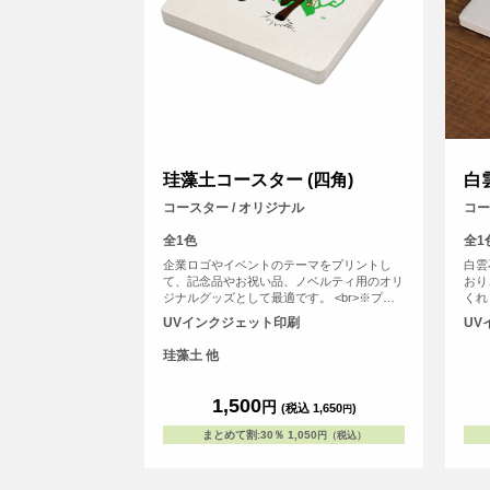
珪藻土コースター (四角)
白
コースター / オリジナル
コー
全1色
全1
企業ロゴやイベントのテーマをプリントし
白雲
て、記念品やお祝い品、ノベルティ用のオリ
おり
ジナルグッズとして最適です。 <br>※プリ
くれ
ントについて：こちらのアイテムはプリント
で、
UVインクジェット印刷
UV
範囲の端に近い程デザインが切れてしまう可
白雲
能性が高いため、重要なデザイン(文字等)は
境に
珪藻土 他
内側に収めていただくことをおすすめしてお
造で
ります。
水性
1,500
円
(税込 1,650
)
円
まとめて割
:
30％
1,050
円（税込）