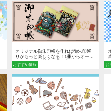
オリジナル御朱印帳を作れば御朱印巡
りがもっと楽しくなる！1冊からオーダ
ーメイドする魅力と選び方
おすすめ情報
お