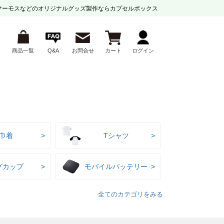
サーモスなどの
オリジナルグッズ製作ならカプセルボックス
商品一覧
Q&A
お問合せ
カート
ログイン
巾着
Tシャツ
グカップ
モバイルバッテリー
全てのカテゴリをみる