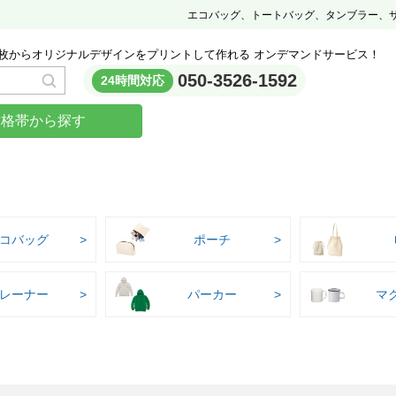
エコバッグ、トートバッグ、タンブラー、
枚からオリジナルデザインをプリントして作れる オンデマンドサービス！
050-3526-1592
24時間対応
価格帯から探す
コバッグ
ポーチ
レーナー
パーカー
マ