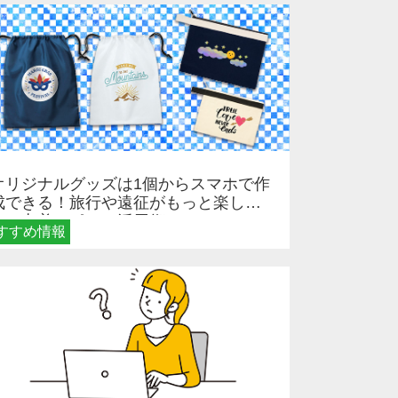
オリジナルグッズは1個からスマホで作
成できる！旅行や遠征がもっと楽しく
なる巾着＆ポーチ活用術
すすめ情報