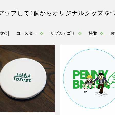
アップして1個からオリジナルグッズを
コースター
サブカテゴリ
特徴
お
検索