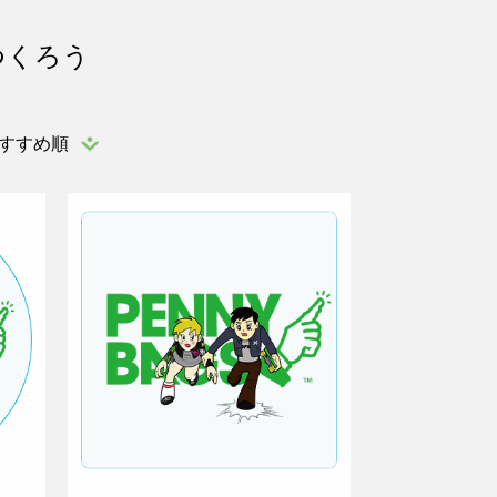
つくろう
すすめ順