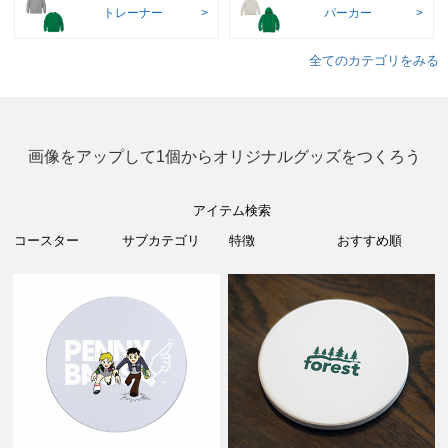
トレーナー
パーカー
全てのカテゴリをみる
画像をアップして1個からオリジナルグッズをつくろう
アイテム検索