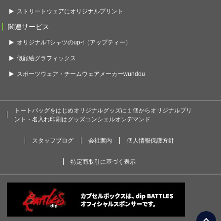
ストリートウェアにオリジナルプリント
関連サービス
オリジナルTシャツのup-t（アップティー）
似顔絵グラフィックス
スポーツウェア・チームウェアメーカーwundou
トートバッグをはじめオリジナルグッズに１個からオリジナルプリ
ント・名入れ印刷はグッズコンシェルオンデマンド
スタッフブログ
会社案内
個人情報保護方針
特定商取引に基づく表示