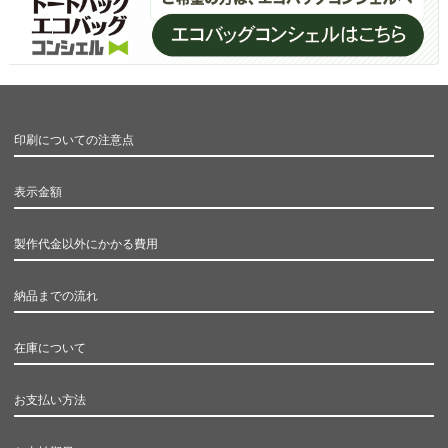
印刷についての注意点
表示金額
製作代金以外にかかる費用
納品までの流れ
在庫について
お支払い方法