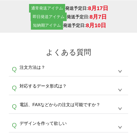
8月17日
発送予定日:
通常発送アイテム
8月7日
発送予定日:
即日発送アイテム
8月10日
発送予定日:
短納期アイテム
よくある質問
注文方法は？
Q
オンデマンドサービスでは、サイトからの受注
A
対応するデータ形式は？
Q
生産にて承っております。デザインツールから
デザインの作成から決済まで完了できます。
デザインツールで対応している画像アップロー
30枚以上やシルク印刷など、大口注文の場合
A
電話、FAXなどからの注文は可能ですか？
Q
ドできるデータ形式は、JPG / PNG / AI / PSD /
は、サポートが担当する
エコバッグコンシェル
PDF 形式になります。データの最大サイズ
や
タンブラーコンシェル
をご利用ください。製
オンデマンドサービスでは、サイトからのご注
は、20MBです。デジカメやスマホで撮影した
作する数量が多ければ多いほど、オンデマンド
A
デザインを作って欲しい
Q
文のみ受け付けております。30個以上のご製
写真などもアップロード可能です。使用できな
サービスよりも低価格で製作することが可能で
作をお考えの方は、サポートが担当する
エコバ
い画像はエラーになります。（※ Illustratorか
す。