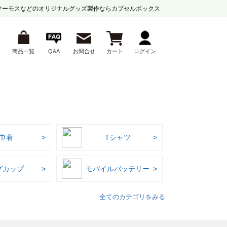
サーモスなどの
オリジナルグッズ製作ならカプセルボックス
商品一覧
Q&A
お問合せ
カート
ログイン
巾着
Tシャツ
グカップ
モバイルバッテリー
全てのカテゴリをみる