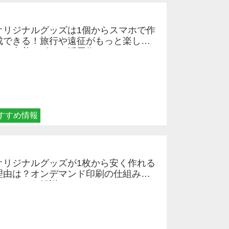
オリジナルグッズは1個からスマホで作
成できる！旅行や遠征がもっと楽しく
なる巾着＆ポーチ活用術
すすめ情報
オリジナルグッズが1枚から安く作れる
理由は？オンデマンド印刷の仕組みと
メリットを解説