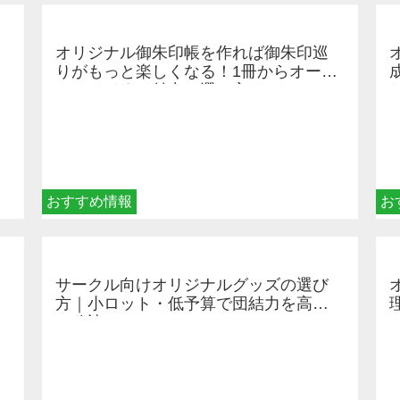
オリジナル御朱印帳を作れば御朱印巡
りがもっと楽しくなる！1冊からオーダ
ーメイドする魅力と選び方
おすすめ情報
お
サークル向けオリジナルグッズの選び
方｜小ロット・低予算で団結力を高め
る秘訣