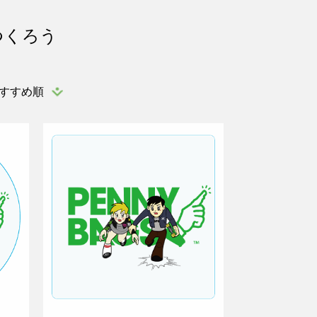
つくろう
すすめ順