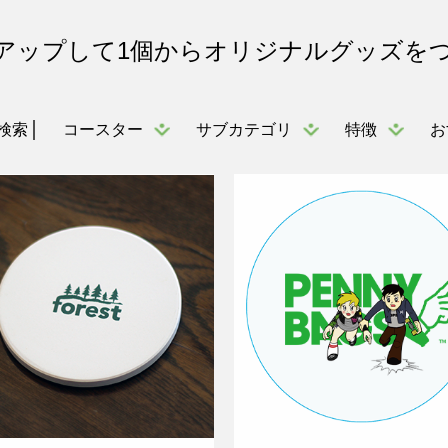
アップして1個からオリジナルグッズを
コースター
サブカテゴリ
特徴
お
検索