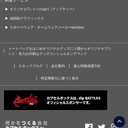
関連サービス
オリジナルTシャツのup-t（アップティー）
似顔絵グラフィックス
スポーツウェア・チームウェアメーカーwundou
トートバッグをはじめオリジナルグッズに１個からオリジナルプリ
ント・名入れ印刷はグッズコンシェルオンデマンド
スタッフブログ
会社案内
個人情報保護方針
特定商取引に基づく表示