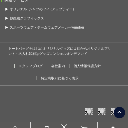
関連サービス
オリジナルTシャツのup-t（アップティー）
似顔絵グラフィックス
スポーツウェア・チームウェアメーカーwundou
トートバッグをはじめオリジナルグッズに１個からオリジナルプリ
ント・名入れ印刷はグッズコンシェルオンデマンド
スタッフブログ
会社案内
個人情報保護方針
特定商取引に基づく表示