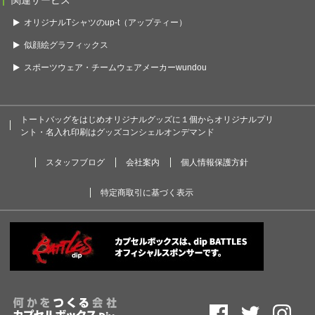
関連サービス
オリジナルTシャツのup-t（アップティー）
似顔絵グラフィックス
スポーツウェア・チームウェアメーカーwundou
トートバッグをはじめオリジナルグッズに１個からオリジナルプリ
ント・名入れ印刷はグッズコンシェルオンデマンド
スタッフブログ
会社案内
個人情報保護方針
特定商取引に基づく表示