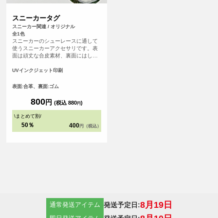
スニーカータグ
スニーカー関連 / オリジナル
全1色
スニーカーのシューレースに通して
使うスニーカーアクセサリです。表
面は頑丈な合皮素材、裏面にはしっ
かりとしたゴム素材を使っているた
め、長くご使用いただけます。自分
UVインクジェット印刷
だけのアクセントをお気に入りのス
ニーカーに加えてみてはいかがでし
表面:合革、裏面:ゴム
ょうか。 オリジナル感を出すが難し
いスニーカーにオリジナルテイスト
800
円
(税込 880
)
円
を追加できるアイテムです。部活や
サークルなどのグループで同じデザ
\
まとめて割
/
インのスニーカータグをつけて一体
50％
400
円（税込）
感を演出するのもおすすめです！
8月19日
発送予定日:
通常発送アイテム