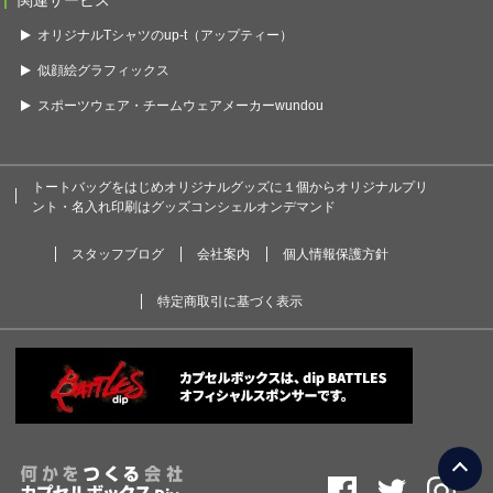
関連サービス
オリジナルTシャツのup-t（アップティー）
似顔絵グラフィックス
スポーツウェア・チームウェアメーカーwundou
トートバッグをはじめオリジナルグッズに１個からオリジナルプリ
ント・名入れ印刷はグッズコンシェルオンデマンド
スタッフブログ
会社案内
個人情報保護方針
特定商取引に基づく表示