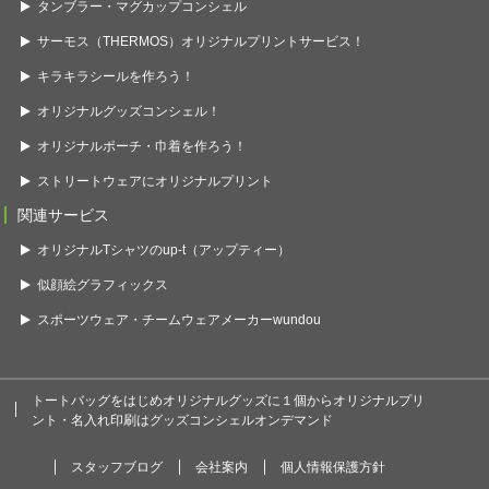
タンブラー・マグカップコンシェル
サーモス（THERMOS）オリジナルプリントサービス！
キラキラシールを作ろう！
オリジナルグッズコンシェル！
オリジナルポーチ・巾着を作ろう！
ストリートウェアにオリジナルプリント
関連サービス
オリジナルTシャツのup-t（アップティー）
似顔絵グラフィックス
スポーツウェア・チームウェアメーカーwundou
トートバッグをはじめオリジナルグッズに１個からオリジナルプリ
ント・名入れ印刷はグッズコンシェルオンデマンド
スタッフブログ
会社案内
個人情報保護方針