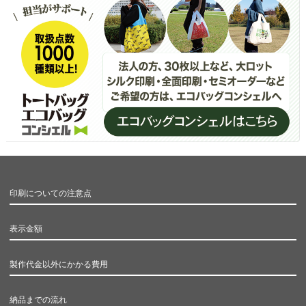
印刷についての注意点
表示金額
製作代金以外にかかる費用
納品までの流れ