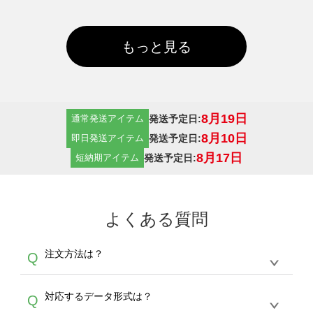
もっと見る
8月19日
発送予定日:
通常発送アイテム
8月10日
発送予定日:
即日発送アイテム
8月17日
発送予定日:
短納期アイテム
よくある質問
注文方法は？
Q
オンデマンドサービスでは、サイトからの受注
A
対応するデータ形式は？
Q
生産にて承っております。デザインツールから