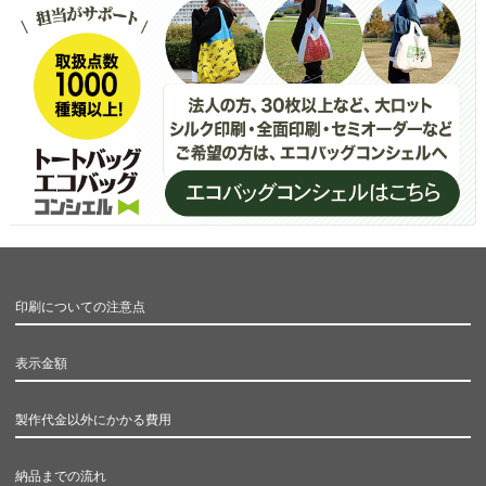
印刷についての注意点
表示金額
製作代金以外にかかる費用
納品までの流れ