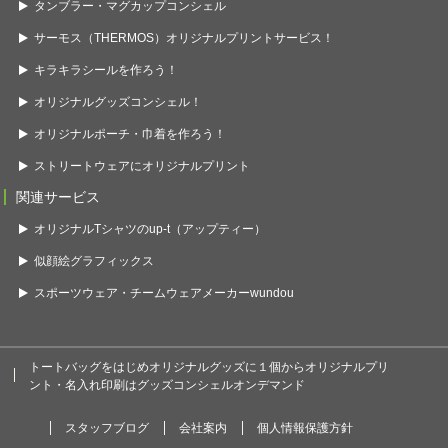
タンブラー・マグカップコンシェル
サーモス（THERMOS）オリジナルプリントサービス！
キラキラシールを作ろう！
オリジナルグッズコンシェル！
オリジナルポーチ・巾着を作ろう！
ストリートウェアにオリジナルプリント
関連サービス
オリジナルTシャツのup-t（アップティー）
似顔絵グラフィックス
スポーツウェア・チームウェアメーカーwundou
トートバッグをはじめオリジナルグッズに１個からオリジナルプリ
ント・名入れ印刷はグッズコンシェルオンデマンド
スタッフブログ
会社案内
個人情報保護方針