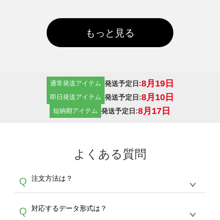
もっと見る
8月19日
発送予定日:
通常発送アイテム
8月10日
発送予定日:
即日発送アイテム
8月17日
発送予定日:
短納期アイテム
よくある質問
注文方法は？
Q
オンデマンドサービスでは、サイトからの受注
A
対応するデータ形式は？
Q
生産にて承っております。デザインツールから