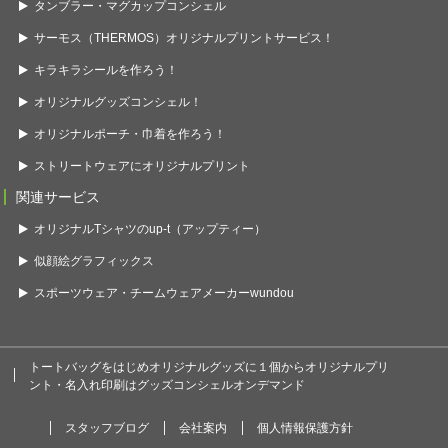
タンブラー・マグカップコンシェル
サーモス（THERMOS）オリジナルプリントサービス！
キラキラシールを作ろう！
オリジナルグッズコンシェル！
オリジナルポーチ・巾着を作ろう！
ストリートウェアにオリジナルプリント
関連サービス
オリジナルTシャツのup-t（アップティー）
似顔絵グラフィックス
スポーツウェア・チームウェアメーカーwundou
トートバッグをはじめオリジナルグッズに１個からオリジナルプリ
ント・名入れ印刷はグッズコンシェルオンデマンド
スタッフブログ
会社案内
個人情報保護方針