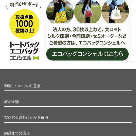
印刷についての注意点
表示金額
製作代金以外にかかる費用
納品までの流れ