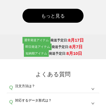
もっと見る
8月17日
発送予定日:
通常発送アイテム
8月7日
発送予定日:
即日発送アイテム
8月10日
発送予定日:
短納期アイテム
よくある質問
注文方法は？
Q
オンデマンドサービスでは、サイトからの受注
A
対応するデータ形式は？
Q
生産にて承っております。デザインツールから