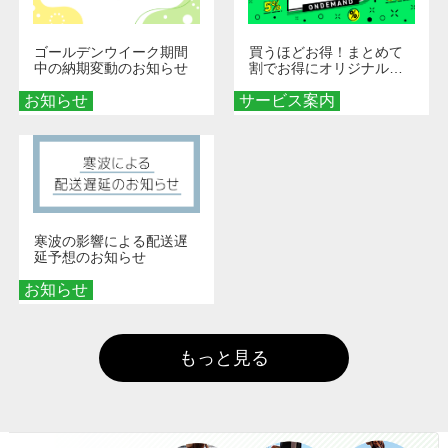
ゴールデンウイーク期間
買うほどお得！まとめて
中の納期変動のお知らせ
割でお得にオリジナルグ
ッズを手に入れよう！
お知らせ
サービス案内
寒波の影響による配送遅
延予想のお知らせ
お知らせ
もっと見る