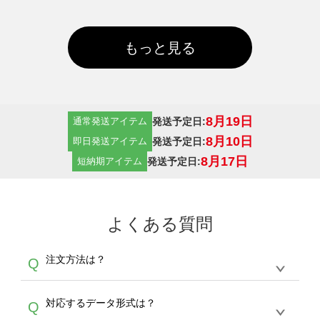
もっと見る
8月19日
発送予定日:
通常発送アイテム
8月10日
発送予定日:
即日発送アイテム
8月17日
発送予定日:
短納期アイテム
よくある質問
注文方法は？
Q
オンデマンドサービスでは、サイトからの受注
A
対応するデータ形式は？
Q
生産にて承っております。デザインツールから