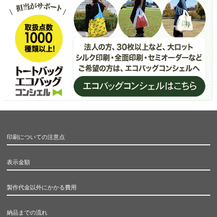
印刷についての注意点
表示金額
製作代金以外にかかる費用
納品までの流れ