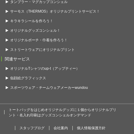
タンブラー・マグカップコンシェル
サーモス（THERMOS）オリジナルプリントサービス！
キラキラシールを作ろう！
オリジナルグッズコンシェル！
オリジナルポーチ・巾着を作ろう！
ストリートウェアにオリジナルプリント
関連サービス
オリジナルTシャツのup-t（アップティー）
似顔絵グラフィックス
スポーツウェア・チームウェアメーカーwundou
トートバッグをはじめオリジナルグッズに１個からオリジナルプリ
ント・名入れ印刷はグッズコンシェルオンデマンド
スタッフブログ
会社案内
個人情報保護方針