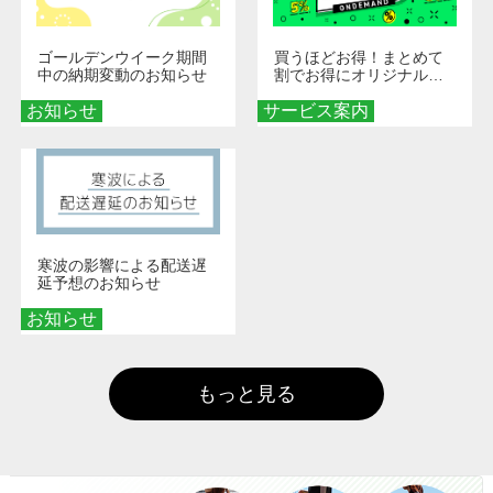
ゴールデンウイーク期間
買うほどお得！まとめて
中の納期変動のお知らせ
割でお得にオリジナルグ
ッズを手に入れよう！
お知らせ
サービス案内
寒波の影響による配送遅
延予想のお知らせ
お知らせ
もっと見る