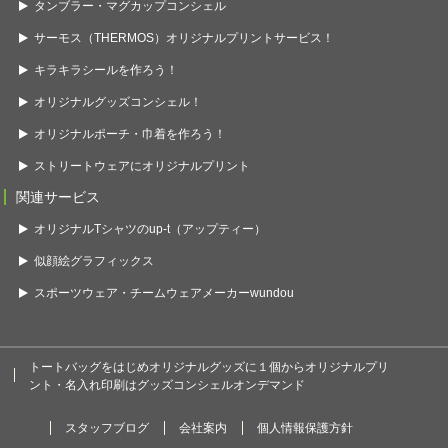
タンブラー・マグカップコンシェル
サーモス（THERMOS）オリジナルプリントサービス！
キラキラシールを作ろう！
オリジナルグッズコンシェル！
オリジナルポーチ・巾着を作ろう！
ストリートウェアにオリジナルプリント
関連サービス
オリジナルTシャツのup-t（アップティー）
似顔絵グラフィックス
スポーツウェア・チームウェアメーカーwundou
トートバッグをはじめオリジナルグッズに１個からオリジナルプリ
ント・名入れ印刷はグッズコンシェルオンデマンド
スタッフブログ
会社案内
個人情報保護方針