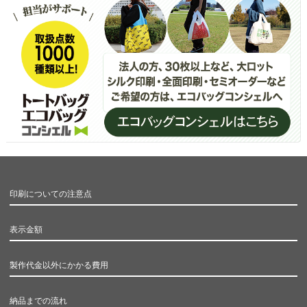
印刷についての注意点
表示金額
製作代金以外にかかる費用
納品までの流れ