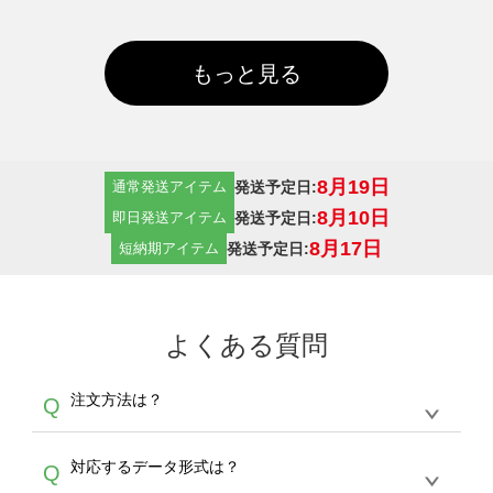
もっと見る
8月19日
発送予定日:
通常発送アイテム
8月10日
発送予定日:
即日発送アイテム
8月17日
発送予定日:
短納期アイテム
よくある質問
注文方法は？
Q
オンデマンドサービスでは、サイトからの受注
A
対応するデータ形式は？
Q
生産にて承っております。デザインツールから