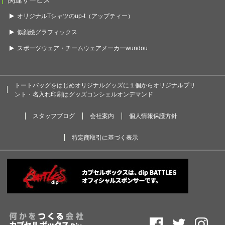
関連サービス
オリジナルTシャツのup-t（アップティー）
似顔絵グラフィックス
スポーツウェア・チームウェアメーカーwundou
トートバッグをはじめオリジナルグッズに１個からオリジナルプリ
ント・名入れ印刷はグッズコンシェルオンデマンド
スタッフブログ
会社案内
個人情報保護方針
特定商取引に基づく表示