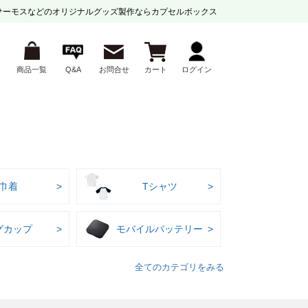
サーモスなどの
オリジナルグッズ製作ならカプセルボックス
商品一覧
Q&A
お問合せ
カート
ログイン
巾着
Tシャツ
グカップ
モバイルバッテリー
全てのカテゴリをみる