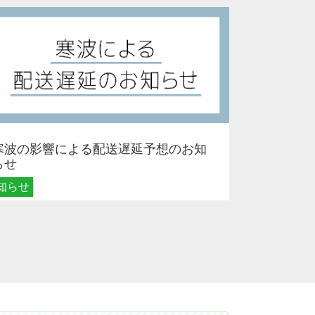
寒波の影響による配送遅延予想のお知
らせ
知らせ