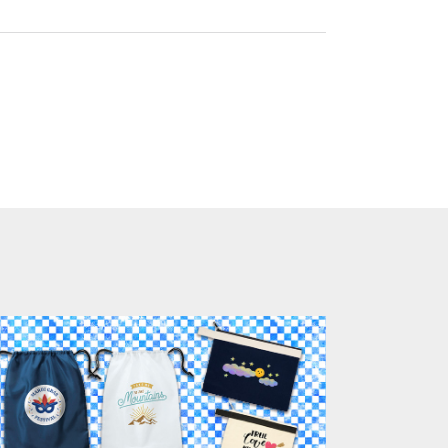
ります。「まとめて割」「ポイント」「ランク
い。