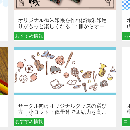
オリジナル御朱印帳を作れば御朱印巡
りがもっと楽しくなる！1冊からオーダ
ーメイドする魅力と選び方
おすすめ情報
お
サークル向けオリジナルグッズの選び
方｜小ロット・低予算で団結力を高め
る秘訣
おすすめ情報
コ