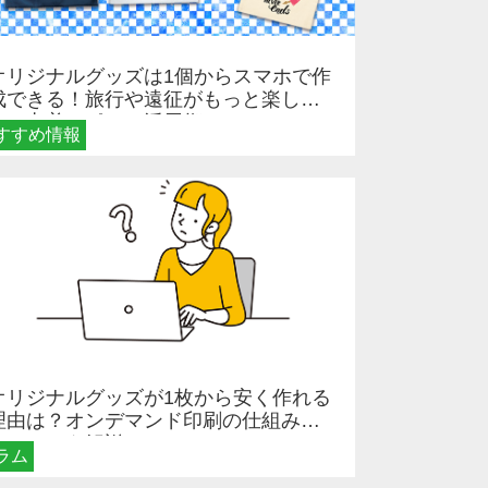
オリジナルグッズは1個からスマホで作
成できる！旅行や遠征がもっと楽しく
なる巾着＆ポーチ活用術
すすめ情報
オリジナルグッズが1枚から安く作れる
理由は？オンデマンド印刷の仕組みと
メリットを解説
ラム