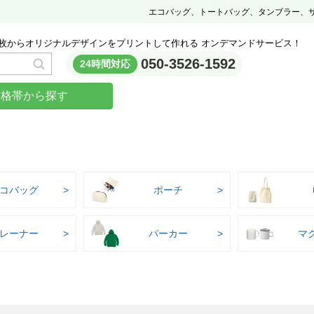
エコバッグ、トートバッグ、タンブラー、
枚からオリジナルデザインをプリントして作れる オンデマンドサービス！
050-3526-1592
24時間対応
価格帯から探す
コバッグ
ポーチ
レーナー
パーカー
マ