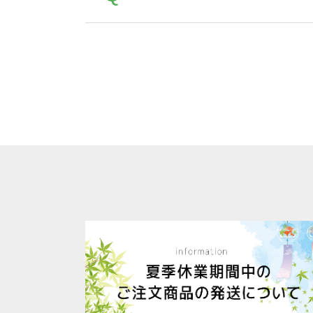
は落ちない場合があります、
全国一律290円(税抜)です。
A
割引」などによるお値引きで4