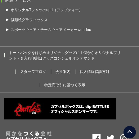
関連サービス
オリジナルTシャツのup-t（アップティー）
似顔絵グラフィックス
スポーツウェア・チームウェアメーカーwundou
トートバッグをはじめオリジナルグッズに１個からオリジナルプリ
ント・名入れ印刷はグッズコンシェルオンデマンド
スタッフブログ
会社案内
個人情報保護方針
特定商取引に基づく表示