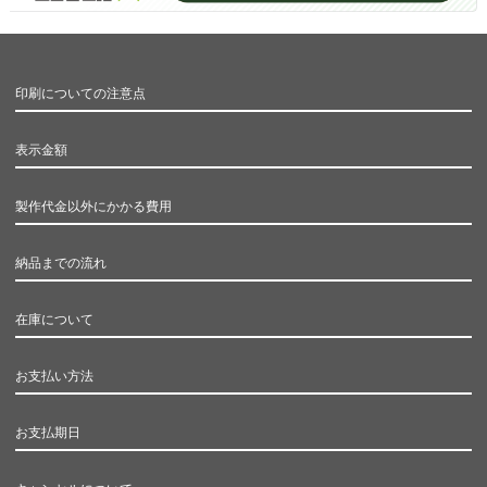
印刷についての注意点
表示金額
製作代金以外にかかる費用
納品までの流れ
在庫について
お支払い方法
お支払期日