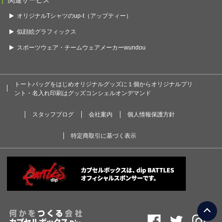
関連サービス
オリジナルTシャツのup-t（アップティー）
似顔絵グラフィックス
スポーツウェア・チームウェアメーカーwundou
トートバッグをはじめオリジナルグッズに１個からオリジナルプリ
ント・名入れ印刷はグッズコンシェルオンデマンド
スタッフブログ
会社案内
個人情報保護方針
特定商取引に基づく表示