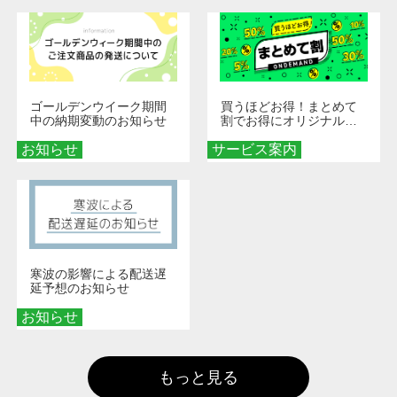
ゴールデンウイーク期間
買うほどお得！まとめて
中の納期変動のお知らせ
割でお得にオリジナルグ
ッズを手に入れよう！
お知らせ
サービス案内
寒波の影響による配送遅
延予想のお知らせ
お知らせ
もっと見る