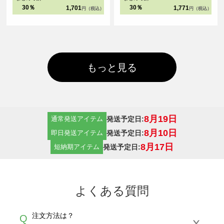
30％
30％
1,701
1,771
円（税込）
円（税込）
もっと見る
8月19日
発送予定日:
通常発送アイテム
8月10日
発送予定日:
即日発送アイテム
8月17日
発送予定日:
短納期アイテム
よくある質問
注文方法は？
Q