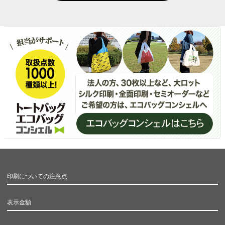
印刷についての注意点
表示金額